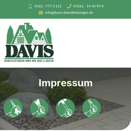
0162 - 777 3 111
07261 - 14 44 99 8
info@davis-dienstleistungen.de
Impressum