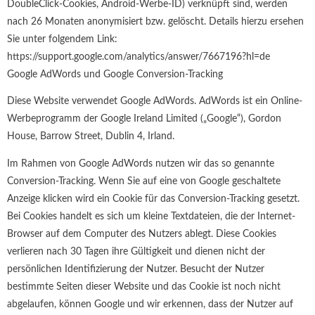
DoubleClick-Cookies, Android-Werbe-ID) verknüpft sind, werden
nach 26 Monaten anonymisiert bzw. gelöscht. Details hierzu ersehen
Sie unter folgendem Link:
https://support.google.com/analytics/answer/7667196?hl=de
Google AdWords und Google Conversion-Tracking
Diese Website verwendet Google AdWords. AdWords ist ein Online-
Werbeprogramm der Google Ireland Limited („Google“), Gordon
House, Barrow Street, Dublin 4, Irland.
Im Rahmen von Google AdWords nutzen wir das so genannte
Conversion-Tracking. Wenn Sie auf eine von Google geschaltete
Anzeige klicken wird ein Cookie für das Conversion-Tracking gesetzt.
Bei Cookies handelt es sich um kleine Textdateien, die der Internet-
Browser auf dem Computer des Nutzers ablegt. Diese Cookies
verlieren nach 30 Tagen ihre Gültigkeit und dienen nicht der
persönlichen Identifizierung der Nutzer. Besucht der Nutzer
bestimmte Seiten dieser Website und das Cookie ist noch nicht
abgelaufen, können Google und wir erkennen, dass der Nutzer auf